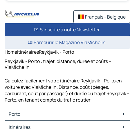
Français - Belgique
S'inscrire à notre Newsletter
Parcourir le Magazine ViaMichelin
Home
Itinéraires
Reykjavik - Porto
Reykjavik - Porto : trajet, distance, durée et coûts –
ViaMichelin
Calculez facilement votre itinéraire Reykjavik - Porto en
voiture avec ViaMichelin. Distance, coût (péages,
carburant, coût par passager) et durée du trajet Reykjavik -
Porto, en tenant compte du trafic routier
Porto
Porto Cartes et plans
Itinéraires