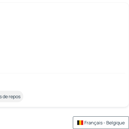
s de repos
Français - Belgique