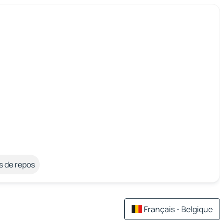
s de repos
Français - Belgique