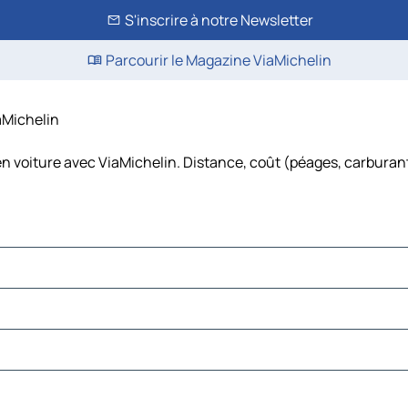
S'inscrire à notre Newsletter
Parcourir le Magazine ViaMichelin
iaMichelin
en voiture avec ViaMichelin. Distance, coût (péages, carburant