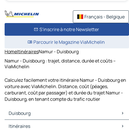
Français - Belgique
S'inscrire à notre Newsletter
Parcourir le Magazine ViaMichelin
Home
Itinéraires
Namur - Duisbourg
Namur - Duisbourg : trajet, distance, durée et coûts –
ViaMichelin
Calculez facilement votre itinéraire Namur - Duisbourg en
voiture avec ViaMichelin. Distance, coût (péages,
carburant, coût par passager) et durée du trajet Namur -
Duisbourg, en tenant compte du trafic routier
Duisbourg
Duisbourg Cartes et plans
Itinéraires