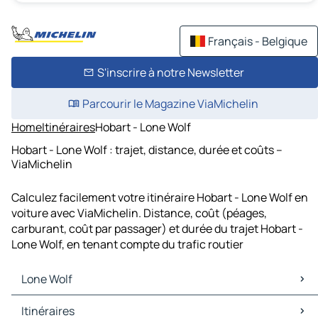
Français - Belgique
S'inscrire à notre Newsletter
Parcourir le Magazine ViaMichelin
Home
Itinéraires
Hobart - Lone Wolf
Hobart - Lone Wolf : trajet, distance, durée et coûts –
ViaMichelin
Calculez facilement votre itinéraire Hobart - Lone Wolf en
voiture avec ViaMichelin. Distance, coût (péages,
carburant, coût par passager) et durée du trajet Hobart -
Lone Wolf, en tenant compte du trafic routier
Lone Wolf
Lone Wolf Cartes et plans
Itinéraires