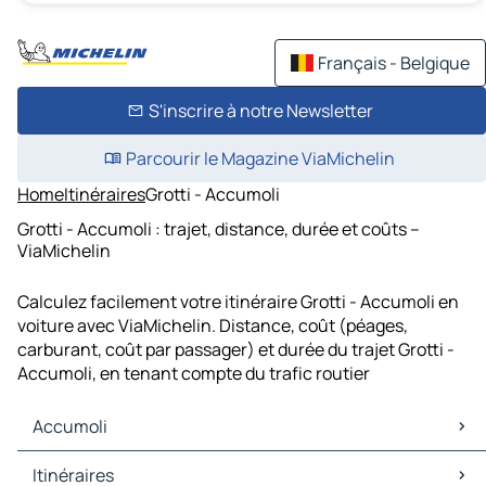
Français - Belgique
S'inscrire à notre Newsletter
Parcourir le Magazine ViaMichelin
Home
Itinéraires
Grotti - Accumoli
Grotti - Accumoli : trajet, distance, durée et coûts –
ViaMichelin
Calculez facilement votre itinéraire Grotti - Accumoli en
voiture avec ViaMichelin. Distance, coût (péages,
carburant, coût par passager) et durée du trajet Grotti -
Accumoli, en tenant compte du trafic routier
Accumoli
Accumoli Cartes et plans
Itinéraires