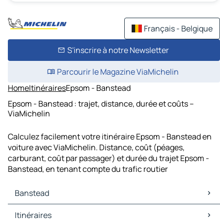
Français - Belgique
S'inscrire à notre Newsletter
Parcourir le Magazine ViaMichelin
Home
Itinéraires
Epsom - Banstead
Epsom - Banstead : trajet, distance, durée et coûts –
ViaMichelin
Calculez facilement votre itinéraire Epsom - Banstead en
voiture avec ViaMichelin. Distance, coût (péages,
carburant, coût par passager) et durée du trajet Epsom -
Banstead, en tenant compte du trafic routier
Banstead
Banstead Cartes et plans
Itinéraires