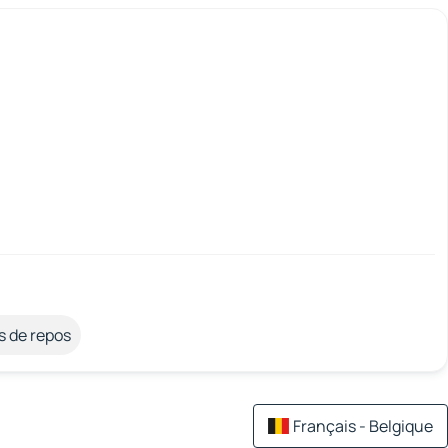
s de repos
Français - Belgique