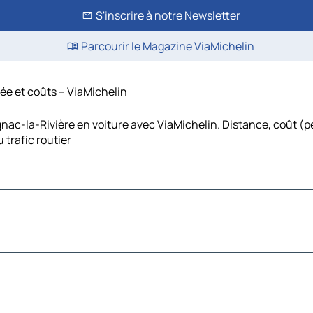
S'inscrire à notre Newsletter
Parcourir le Magazine ViaMichelin
ée et coûts – ViaMichelin
ac-la-Rivière en voiture avec ViaMichelin. Distance, coût (pé
trafic routier