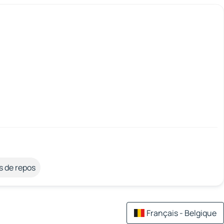
s de repos
Français - Belgique