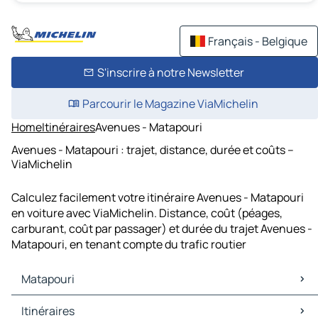
Français - Belgique
S'inscrire à notre Newsletter
Parcourir le Magazine ViaMichelin
Home
Itinéraires
Avenues - Matapouri
Avenues - Matapouri : trajet, distance, durée et coûts –
ViaMichelin
Calculez facilement votre itinéraire Avenues - Matapouri
en voiture avec ViaMichelin. Distance, coût (péages,
carburant, coût par passager) et durée du trajet Avenues -
Matapouri, en tenant compte du trafic routier
Matapouri
Matapouri Cartes et plans
Itinéraires