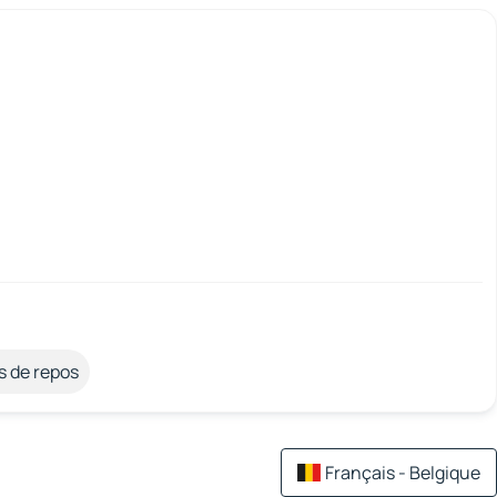
s de repos
Français - Belgique