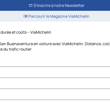
S'inscrire à notre Newsletter
Parcourir le Magazine ViaMichelin
 durée et coûts – ViaMichelin
 San Buenaventura en voiture avec ViaMichelin. Distance, coût
 du trafic routier