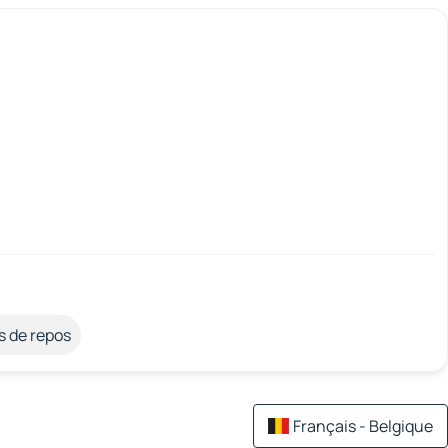
s de repos
Français - Belgique