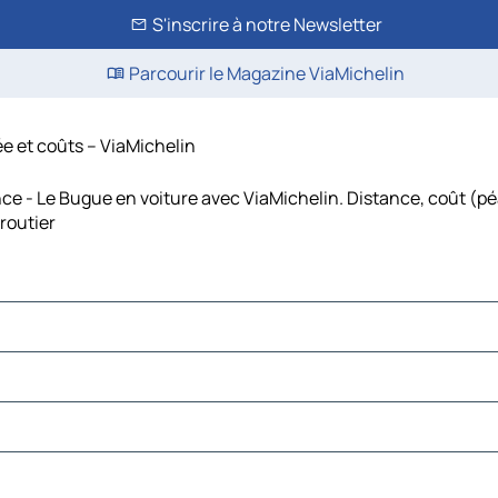
S'inscrire à notre Newsletter
Parcourir le Magazine ViaMichelin
ée et coûts – ViaMichelin
ce - Le Bugue en voiture avec ViaMichelin. Distance, coût (péa
routier