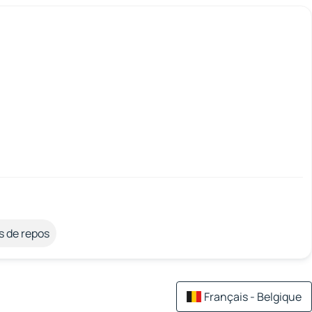
s de repos
Français - Belgique