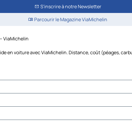
S'inscrire à notre Newsletter
Parcourir le Magazine ViaMichelin
 – ViaMichelin
ide en voiture avec ViaMichelin. Distance, coût (péages, carbu