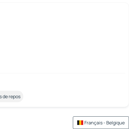
s de repos
Français - Belgique