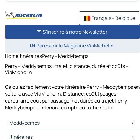
Français - Belgique
S'inscrire à notre Newsletter
Parcourir le Magazine ViaMichelin
Home
Itinéraires
Perry - Meddybemps
Perry - Meddybemps : trajet, distance, durée et coûts –
ViaMichelin
Calculez facilement votre itinéraire Perry - Meddybemps en
voiture avec ViaMichelin. Distance, coût (péages,
carburant, coût par passager) et durée du trajet Perry -
Meddybemps, en tenant compte du trafic routier
Meddybemps
Meddybemps Cartes et plans
Itinéraires