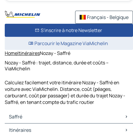
Français - Belgique
S'inscrire à notre Newsletter
Parcourir le Magazine ViaMichelin
Home
Itinéraires
Nozay - Saffré
Nozay - Saffré : trajet, distance, durée et coûts –
ViaMichelin
Calculez facilement votre itinéraire Nozay - Saffré en
voiture avec ViaMichelin. Distance, coût (péages,
carburant, coût par passager) et durée du trajet Nozay -
Saffré, en tenant compte du trafic routier
Saffré
Saffré Cartes et plans
Itinéraires