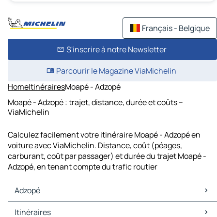
Français - Belgique
S'inscrire à notre Newsletter
Parcourir le Magazine ViaMichelin
Home
Itinéraires
Moapé - Adzopé
Moapé - Adzopé : trajet, distance, durée et coûts –
ViaMichelin
Calculez facilement votre itinéraire Moapé - Adzopé en
voiture avec ViaMichelin. Distance, coût (péages,
carburant, coût par passager) et durée du trajet Moapé -
Adzopé, en tenant compte du trafic routier
Adzopé
Adzopé Cartes et plans
Itinéraires