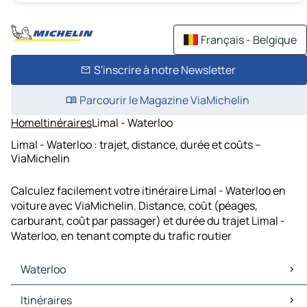
Français - Belgique
S'inscrire à notre Newsletter
Parcourir le Magazine ViaMichelin
Home
Itinéraires
Limal - Waterloo
Limal - Waterloo : trajet, distance, durée et coûts –
ViaMichelin
Calculez facilement votre itinéraire Limal - Waterloo en
voiture avec ViaMichelin. Distance, coût (péages,
carburant, coût par passager) et durée du trajet Limal -
Waterloo, en tenant compte du trafic routier
Waterloo
Waterloo Cartes et plans
Itinéraires