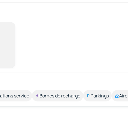
ations service
Bornes de recharge
Parkings
Aire