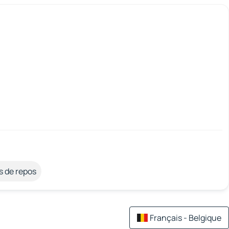
s de repos
Français - Belgique