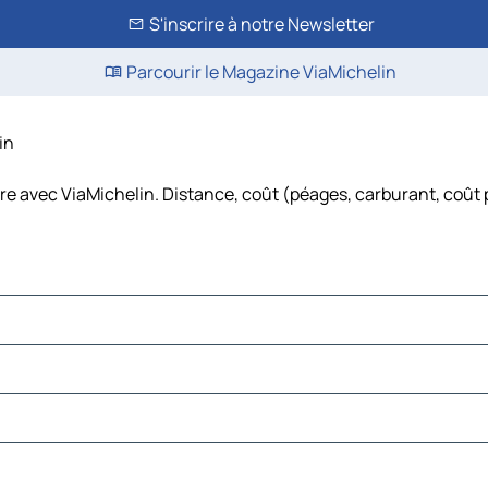
S'inscrire à notre Newsletter
Parcourir le Magazine ViaMichelin
in
ure avec ViaMichelin. Distance, coût (péages, carburant, coût 