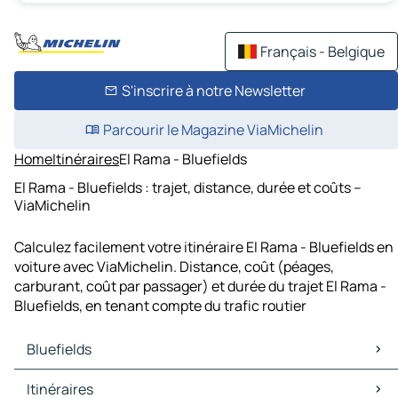
Français - Belgique
S'inscrire à notre Newsletter
Parcourir le Magazine ViaMichelin
Home
Itinéraires
El Rama - Bluefields
El Rama - Bluefields : trajet, distance, durée et coûts –
ViaMichelin
Calculez facilement votre itinéraire El Rama - Bluefields en
voiture avec ViaMichelin. Distance, coût (péages,
carburant, coût par passager) et durée du trajet El Rama -
Bluefields, en tenant compte du trafic routier
Bluefields
Bluefields Cartes et plans
Itinéraires