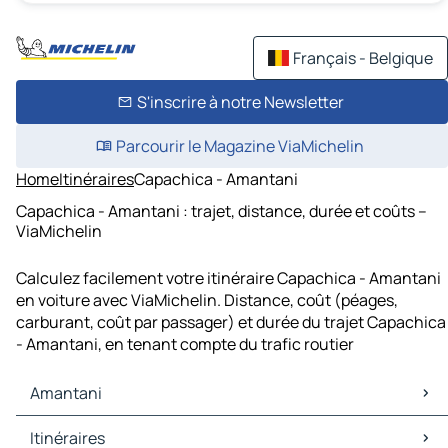
Français - Belgique
S'inscrire à notre Newsletter
Parcourir le Magazine ViaMichelin
Home
Itinéraires
Capachica - Amantani
Capachica - Amantani : trajet, distance, durée et coûts –
ViaMichelin
Calculez facilement votre itinéraire Capachica - Amantani
en voiture avec ViaMichelin. Distance, coût (péages,
carburant, coût par passager) et durée du trajet Capachica
- Amantani, en tenant compte du trafic routier
Amantani
Amantani Cartes et plans
Itinéraires