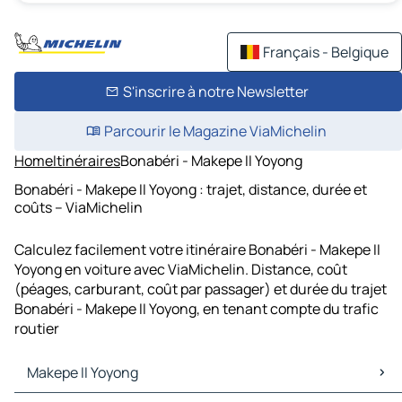
Français - Belgique
S'inscrire à notre Newsletter
Parcourir le Magazine ViaMichelin
Home
Itinéraires
Bonabéri - Makepe II Yoyong
Bonabéri - Makepe II Yoyong : trajet, distance, durée et
coûts – ViaMichelin
Calculez facilement votre itinéraire Bonabéri - Makepe II
Yoyong en voiture avec ViaMichelin. Distance, coût
(péages, carburant, coût par passager) et durée du trajet
Bonabéri - Makepe II Yoyong, en tenant compte du trafic
routier
Makepe II Yoyong