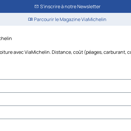
S'inscrire à notre Newsletter
Parcourir le Magazine ViaMichelin
chelin
voiture avec ViaMichelin. Distance, coût (péages, carburant, co