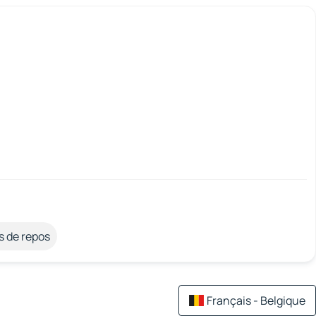
s de repos
Français - Belgique