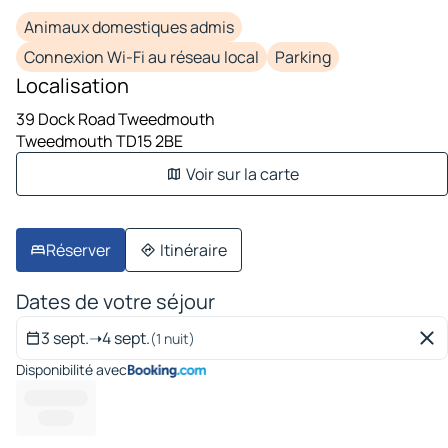
Animaux domestiques admis
Connexion Wi-Fi au réseau local
Parking
Localisation
39 Dock Road Tweedmouth
Tweedmouth TD15 2BE
Voir sur la carte
Réserver
Itinéraire
Dates de votre séjour
3 sept.
➝
4 sept.
(1 nuit)
Disponibilité avec
---------- ---
--------