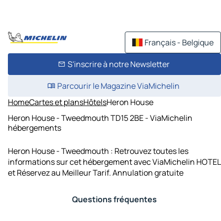
Français - Belgique
S'inscrire à notre Newsletter
Parcourir le Magazine ViaMichelin
Home
Cartes et plans
Hôtels
Heron House
Heron House - Tweedmouth TD15 2BE - ViaMichelin
hébergements
Heron House - Tweedmouth : Retrouvez toutes les
informations sur cet hébergement avec ViaMichelin HOTEL
et Réservez au Meilleur Tarif. Annulation gratuite
Questions fréquentes