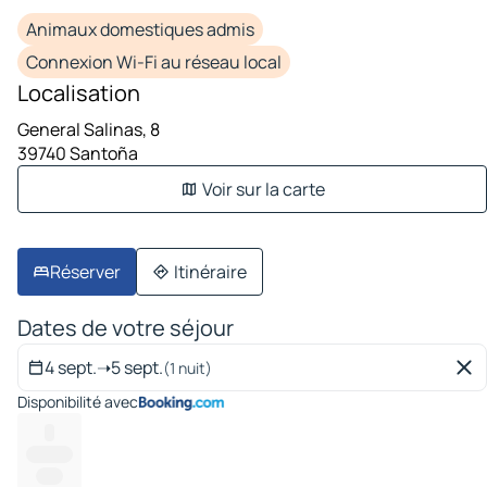
Animaux domestiques admis
Connexion Wi-Fi au réseau local
Localisation
General Salinas, 8
39740 Santoña
Voir sur la carte
Réserver
Itinéraire
Dates de votre séjour
4 sept.
➝
5 sept.
(1 nuit)
Disponibilité avec
--
---------
-----