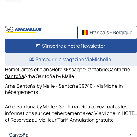
Français - Belgique
S'inscrire à notre Newsletter
Parcourir le Magazine ViaMichelin
Home
Cartes et plans
Hôtels
Espagne
Cantabrie
Cantabrie
Santoña
Arha Santoña by Maile
Arha Santoña by Maile - Santoña 39740 - ViaMichelin
hébergements
Arha Santoña by Maile - Santoña : Retrouvez toutes les
informations sur cet hébergement avec ViaMichelin HOTEL
et Réservez au Meilleur Tarif. Annulation gratuite
Santoña