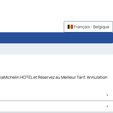
Français - Belgique
iaMichelin HOTEL et Réservez au Meilleur Tarif. Annulation