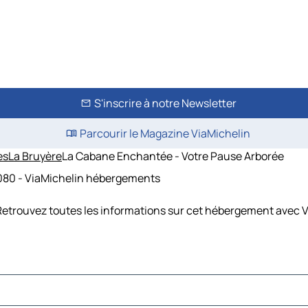
S'inscrire à notre Newsletter
Parcourir le Magazine ViaMichelin
es
La Bruyère
La Cabane Enchantée - Votre Pause Arborée
5080 - ViaMichelin hébergements
Retrouvez toutes les informations sur cet hébergement avec V